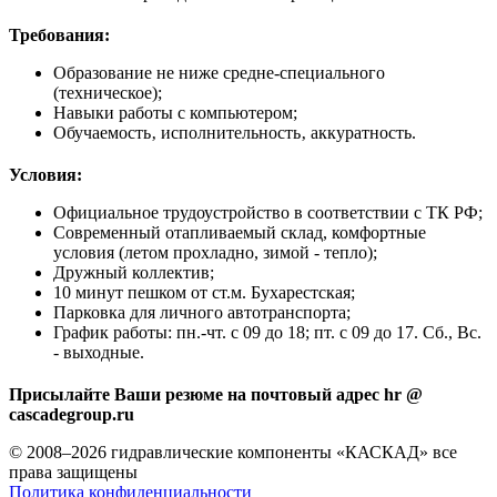
Требования:
Образование не ниже средне-специального
(техническое);
Навыки работы с компьютером;
Обучаемость‚ исполнительность‚ аккуратность.
Условия:
Официальное трудоустройство в соответствии с ТК РФ;
Современный отапливаемый склад, комфортные
условия (летом прохладно, зимой - тепло);
Дружный коллектив;
10 минут пешком от ст.м. Бухарестская;
Парковка для личного автотранспорта;
График работы: пн.-чт. с 09 до 18; пт. с 09 до 17. Сб., Вс.
- выходные.
Присылайте Ваши резюме на почтовый адрес
hr @
cascadegroup.ru
© 2008–2026 гидравлические компоненты «КАСКАД» все
права защищены
Политика конфиденциальности