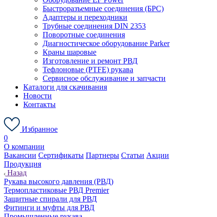
Быстроразъемные соединения (БРС)
Адаптеры и переходники
Трубные соединения DIN 2353
Поворотные соединения
Диагностическое оборудование Parker
Краны шаровые
Изготовление и ремонт РВД
Тефлоновые (PTFE) рукава
Сервисное обслуживание и запчасти
Каталоги для скачивания
Новости
Контакты
Избранное
0
О компании
Вакансии
Сертификаты
Партнеры
Статьи
Акции
Продукция
Назад
Рукава высокого давления (РВД)
Термопластиковые РВД Premier
Защитные спирали для РВД
Фитинги и муфты для РВД
Промышленные рукава