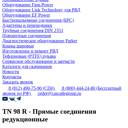
Оборудование Finn-Power
Оборудование Link Technology для РВД
Оборудование EF Power
Быстроразъемные соединения (БРС)
Адаптеры и переходники
Трубные соединения DIN 2353
Поворотные соединения
Диагностическое оборудование Parker
Краны шаровые
Изготовление и ремонт РВД
Тефлоновые (PTFE) рукава
Сервисное обслуживание и запчасти
Каталоги для скачивания
Новости
Контакты
Заказать звонок
8 (812) 490-75-90
(СПб)
8 (800) 444-24-80
(Бесплатный
звонок по РФ)
order@cascadegroup.ru
TN 98 R - Прямые соединения
редукционные