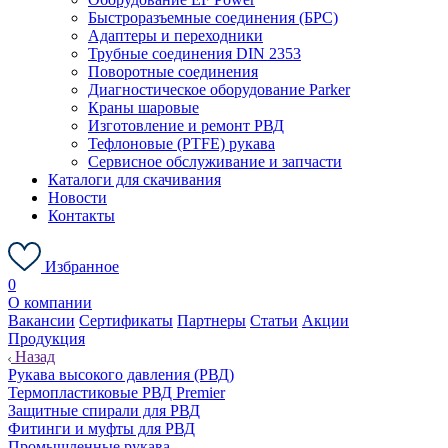
Быстроразъемные соединения (БРС)
Адаптеры и переходники
Трубные соединения DIN 2353
Поворотные соединения
Диагностическое оборудование Parker
Краны шаровые
Изготовление и ремонт РВД
Тефлоновые (PTFE) рукава
Сервисное обслуживание и запчасти
Каталоги для скачивания
Новости
Контакты
Избранное
0
О компании
Вакансии
Сертификаты
Партнеры
Статьи
Акции
Продукция
Назад
Рукава высокого давления (РВД)
Термопластиковые РВД Premier
Защитные спирали для РВД
Фитинги и муфты для РВД
Промышленные рукава