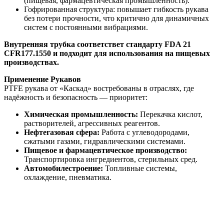
(пищевая, фармацевтическая промышленность).
Гофрированная структура: повышает гибкость рукава
без потери прочности, что критично для динамичных
систем с постоянными вибрациями.
Внутренняя трубка соответствет стандарту FDA 21
CFR177.1550 и подходит для использования на пищевых
производствах.
Применение Рукавов
PTFE рукава от «Каскад» востребованы в отраслях, где
надёжность и безопасность — приоритет:
Химическая промышленность:
Перекачка кислот,
растворителей, агрессивных реагентов.
Нефтегазовая сфера:
Работа с углеводородами,
сжатыми газами, гидравлическими системами.
Пищевое и фармацевтическое производство:
Транспортировка ингредиентов, стерильных сред.
Автомобилестроение:
Топливные системы,
охлаждение, пневматика.