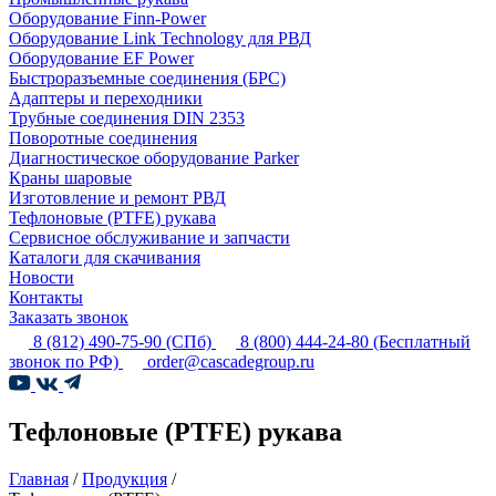
Оборудование Finn-Power
Оборудование Link Technology для РВД
Оборудование EF Power
Быстроразъемные соединения (БРС)
Адаптеры и переходники
Трубные соединения DIN 2353
Поворотные соединения
Диагностическое оборудование Parker
Краны шаровые
Изготовление и ремонт РВД
Тефлоновые (PTFE) рукава
Сервисное обслуживание и запчасти
Каталоги для скачивания
Новости
Контакты
Заказать звонок
8 (812) 490-75-90
(СПб)
8 (800) 444-24-80
(Бесплатный
звонок по РФ)
order@cascadegroup.ru
Тефлоновые (PTFE) рукава
Главная
/
Продукция
/