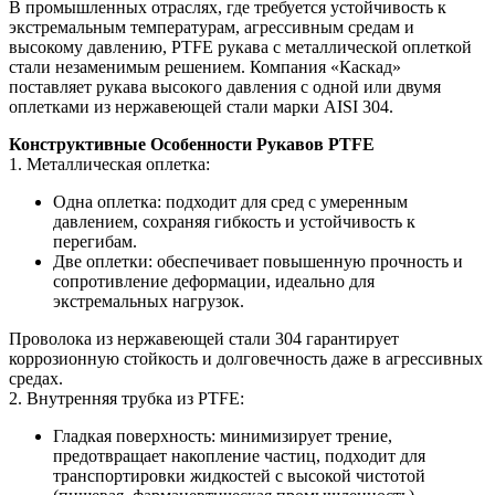
В промышленных отраслях, где требуется устойчивость к
экстремальным температурам, агрессивным средам и
высокому давлению, PTFE рукава с металлической оплеткой
стали незаменимым решением. Компания «Каскад»
поставляет рукава высокого давления с одной или двумя
оплетками из нержавеющей стали марки AISI 304.
Конструктивные Особенности Рукавов PTFE
1. Металлическая оплетка:
Одна оплетка: подходит для сред с умеренным
давлением, сохраняя гибкость и устойчивость к
перегибам.
Две оплетки: обеспечивает повышенную прочность и
сопротивление деформации, идеально для
экстремальных нагрузок.
Проволока из нержавеющей стали 304 гарантирует
коррозионную стойкость и долговечность даже в агрессивных
средах.
2. Внутренняя трубка из PTFE:
Гладкая поверхность: минимизирует трение,
предотвращает накопление частиц, подходит для
транспортировки жидкостей с высокой чистотой