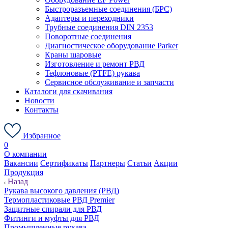
Быстроразъемные соединения (БРС)
Адаптеры и переходники
Трубные соединения DIN 2353
Поворотные соединения
Диагностическое оборудование Parker
Краны шаровые
Изготовление и ремонт РВД
Тефлоновые (PTFE) рукава
Сервисное обслуживание и запчасти
Каталоги для скачивания
Новости
Контакты
Избранное
0
О компании
Вакансии
Сертификаты
Партнеры
Статьи
Акции
Продукция
Назад
Рукава высокого давления (РВД)
Термопластиковые РВД Premier
Защитные спирали для РВД
Фитинги и муфты для РВД
Промышленные рукава