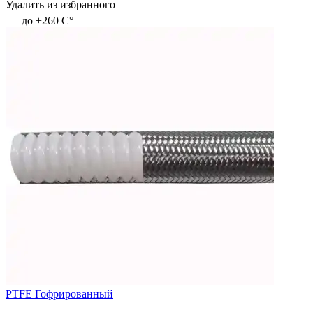
Удалить из избранного
до +260 C°
PTFE Гофрированный