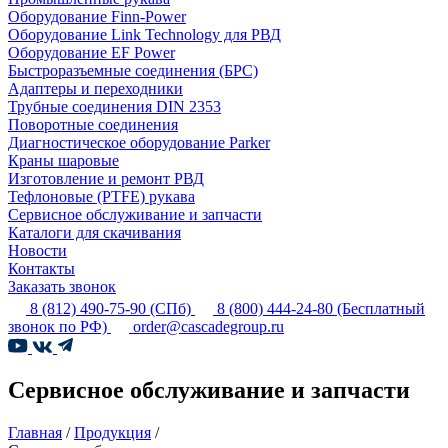
Оборудование Finn-Power
Оборудование Link Technology для РВД
Оборудование EF Power
Быстроразъемные соединения (БРС)
Адаптеры и переходники
Трубные соединения DIN 2353
Поворотные соединения
Диагностическое оборудование Parker
Краны шаровые
Изготовление и ремонт РВД
Тефлоновые (PTFE) рукава
Сервисное обслуживание и запчасти
Каталоги для скачивания
Новости
Контакты
Заказать звонок
8 (812) 490-75-90
(СПб)
8 (800) 444-24-80
(Бесплатный
звонок по РФ)
order@cascadegroup.ru
Сервисное обслуживание и запчасти
Главная
/
Продукция
/