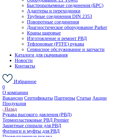
Быстроразъемные соединения (БРС)
Адаптеры и переходники
Трубные соединения DIN 2353
Поворотные соединения
Диагностическое оборудование Parker
Краны шаровые
Изготовление и ремонт РВД
Тефлоновые (PTFE) рукава
Сервисное обслуживание и запчасти
Каталоги для скачивания
Новости
Контакты
Избранное
0
О компании
Вакансии
Сертификаты
Партнеры
Статьи
Акции
Продукция
Назад
Рукава высокого давления (РВД)
Термопластиковые РВД Premier
Защитные спирали для РВД
Фитинги и муфты для РВД
Промышленные рукава