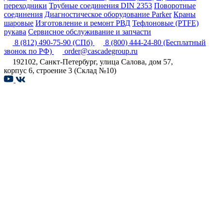
переходники
Трубные соединения DIN 2353
Поворотные
соединения
Диагностическое оборудование Parker
Краны
шаровые
Изготовление и ремонт РВД
Тефлоновые (PTFE)
рукава
Сервисное обслуживание и запчасти
8 (812) 490-75-90
(СПб)
8 (800) 444-24-80
(Бесплатный
звонок по РФ)
order@cascadegroup.ru
192102, Санкт-Петербург, улица Салова, дом 57,
корпус 6, строение 3 (Склад №10)