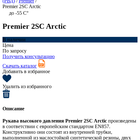
(РВД)
/
Premier
/
Premier 2SC Arctic
до -55 C°
Premier 2SC Arctic
В наличии
Цена
По запросу
Получить консультацию
Скачать каталог
Добавить в избранное
Удалить из избранного
Описание
Рукава высокого давления Premier 2SC Arctic
произведены
в соответствии с европейским стандартом EN857.
Конструктивно они состоят из внутренней трубки,
выполненной из маслостойкой синтетической резины, двух