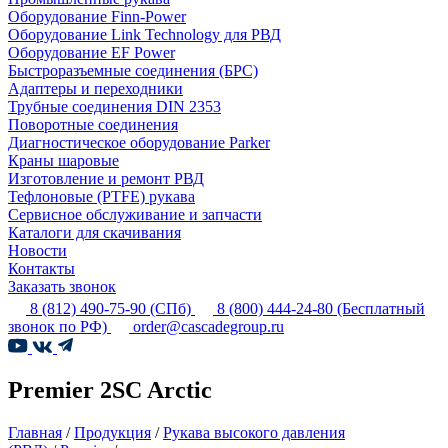
Оборудование Finn-Power
Оборудование Link Technology для РВД
Оборудование EF Power
Быстроразъемные соединения (БРС)
Адаптеры и переходники
Трубные соединения DIN 2353
Поворотные соединения
Диагностическое оборудование Parker
Краны шаровые
Изготовление и ремонт РВД
Тефлоновые (PTFE) рукава
Сервисное обслуживание и запчасти
Каталоги для скачивания
Новости
Контакты
Заказать звонок
8 (812) 490-75-90
(СПб)
8 (800) 444-24-80
(Бесплатный
звонок по РФ)
order@cascadegroup.ru
Premier 2SC Arctic
Главная
/
Продукция
/
Рукава высокого давления