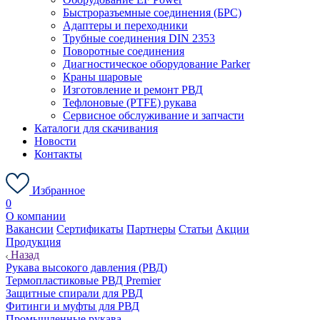
Быстроразъемные соединения (БРС)
Адаптеры и переходники
Трубные соединения DIN 2353
Поворотные соединения
Диагностическое оборудование Parker
Краны шаровые
Изготовление и ремонт РВД
Тефлоновые (PTFE) рукава
Сервисное обслуживание и запчасти
Каталоги для скачивания
Новости
Контакты
Избранное
0
О компании
Вакансии
Сертификаты
Партнеры
Статьи
Акции
Продукция
Назад
Рукава высокого давления (РВД)
Термопластиковые РВД Premier
Защитные спирали для РВД
Фитинги и муфты для РВД
Промышленные рукава