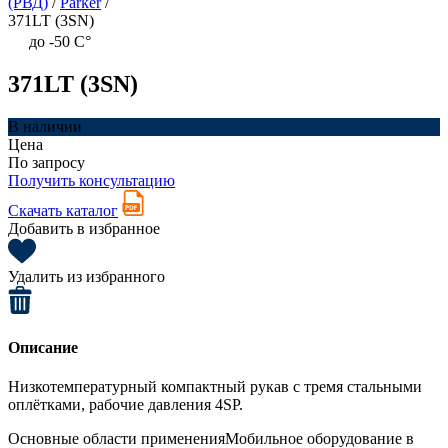
(РВД)
/
Parker
/
371LT (3SN)
до -50 C°
371LT (3SN)
В наличии
Цена
По запросу
Получить консультацию
Скачать каталог
Добавить в избранное
Удалить из избранного
Описание
Низкотемпературный компактный рукав с тремя стальными
оплётками, рабочие давления 4SP.
Основные области применения
Мобильное оборудование в