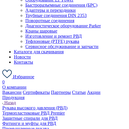
Быстроразъемные соединения (БРС)
Адаптеры и переходники
Трубные соединения DIN 2353
Поворотные соединения
Диагностическое оборудование Parker
Краны шаровые
Изготовление и ремонт РВД
Тефлоновые (PTFE) рукава
Сервисное обслуживание и запчасти
Каталоги для скачивания
Новости
Контакты
Избранное
0
О компании
Вакансии
Сертификаты
Партнеры
Статьи
Акции
Продукция
Назад
Рукава высокого давления (РВД)
Термопластиковые РВД Premier
Защитные спирали для РВД
Фитинги и муфты для РВД
Промышленные рукава