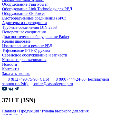
Оборудование Finn-Power
Оборудование Link Technology для РВД
Оборудование EF Power
Быстроразъемные соединения (БРС)
Адаптеры и переходники
Трубные соединения DIN 2353
Поворотные соединения
Диагностическое оборудование Parker
Краны шаровые
Изготовление и ремонт РВД
Тефлоновые (PTFE) рукава
Сервисное обслуживание и запчасти
Каталоги для скачивания
Новости
Контакты
Заказать звонок
8 (812) 490-75-90
(СПб)
8 (800) 444-24-80
(Бесплатный
звонок по РФ)
order@cascadegroup.ru
371LT (3SN)
Главная
/
Продукция
/
Рукава высокого давления