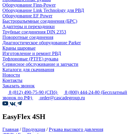
Оборудование Finn-Power
Оборудование Link Technology для РВД
Оборудование EF Power
Быстроразъемные соединения (БРС)
Адаптеры и переходники
Трубные соединения DIN 2353
Поворотные соединения
Диагностическое оборудование Parker
Краны шаровые
Изготовление и ремонт РВД
Тефлоновые (PTFE) рукава
Сервисное обслуживание и запчасти
Каталоги для скачивания
Новости
Контакты
Заказать звонок
8 (812) 490-75-90
(СПб)
8 (800) 444-24-80
(Бесплатный
звонок по РФ)
order@cascadegroup.ru
EasyFlex 4SH
Главная
/
Продукция
/
Рукава высокого давления