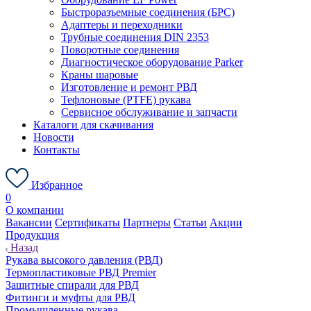
Быстроразъемные соединения (БРС)
Адаптеры и переходники
Трубные соединения DIN 2353
Поворотные соединения
Диагностическое оборудование Parker
Краны шаровые
Изготовление и ремонт РВД
Тефлоновые (PTFE) рукава
Сервисное обслуживание и запчасти
Каталоги для скачивания
Новости
Контакты
Избранное
0
О компании
Вакансии
Сертификаты
Партнеры
Статьи
Акции
Продукция
Назад
Рукава высокого давления (РВД)
Термопластиковые РВД Premier
Защитные спирали для РВД
Фитинги и муфты для РВД
Промышленные рукава