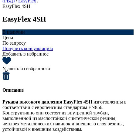
(РВД)
/
EasyFlex
/
EasyFlex 4SH
EasyFlex 4SH
В наличии
Цена
По запросу
Получить консультацию
Добавить в избранное
Удалить из избранного
Описание
Рукава высокого давления EasyFlex 4SH
изготовленны в
соответствии с европейским стандартом EN856.
Конструктивно они состоят из внутренней трубки,
выполненной из маслостойкой синтетической резины,
четырех металлических навивок и внешнего слоя резины,
устойчивой к внешним воздействиям.