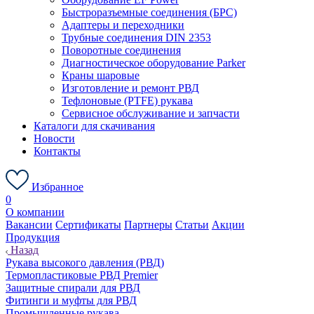
Быстроразъемные соединения (БРС)
Адаптеры и переходники
Трубные соединения DIN 2353
Поворотные соединения
Диагностическое оборудование Parker
Краны шаровые
Изготовление и ремонт РВД
Тефлоновые (PTFE) рукава
Сервисное обслуживание и запчасти
Каталоги для скачивания
Новости
Контакты
Избранное
0
О компании
Вакансии
Сертификаты
Партнеры
Статьи
Акции
Продукция
Назад
Рукава высокого давления (РВД)
Термопластиковые РВД Premier
Защитные спирали для РВД
Фитинги и муфты для РВД
Промышленные рукава