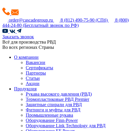
order@cascadegroup.ru
8 (812) 490-75-90
(СПб)
8 (800)
444-24-80
(Бесплатный звонок по РФ)
Заказать звонок
Всё для производства РВД
Во всех регионах Страны
О компании
Вакансии
Сертификаты
Партнеры
Статьи
Акции
Продукция
Рукава высокого давления (РВД)
Термопластиковые РВД Premier
Защитные спирали для РВД
Фитинги и муфты для РВД
Промышленные рукава
Оборудование Finn-Power
Оборудование Link Technology для РВД
Оборудование EF Power