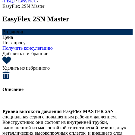
(РВД)
/
EasyFlex
/
EasyFlex 2SN Master
EasyFlex 2SN Master
В наличии
Цена
По запросу
Получить консультацию
Добавить в избранное
Удалить из избранного
Описание
Рукава высокого давления EasyFlex MASTER 2SN
-
специальная серия с повышенным рабочим давлением.
Конструктивно они состоят из внутренней трубки,
выполненной из маслостойкой синтетической резины, двух
металлических высокопрочных оплеток и внешнего слоя