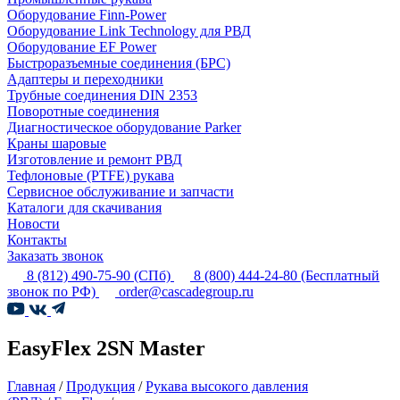
Оборудование Finn-Power
Оборудование Link Technology для РВД
Оборудование EF Power
Быстроразъемные соединения (БРС)
Адаптеры и переходники
Трубные соединения DIN 2353
Поворотные соединения
Диагностическое оборудование Parker
Краны шаровые
Изготовление и ремонт РВД
Тефлоновые (PTFE) рукава
Сервисное обслуживание и запчасти
Каталоги для скачивания
Новости
Контакты
Заказать звонок
8 (812) 490-75-90
(СПб)
8 (800) 444-24-80
(Бесплатный
звонок по РФ)
order@cascadegroup.ru
EasyFlex 2SN Master
Главная
/
Продукция
/
Рукава высокого давления