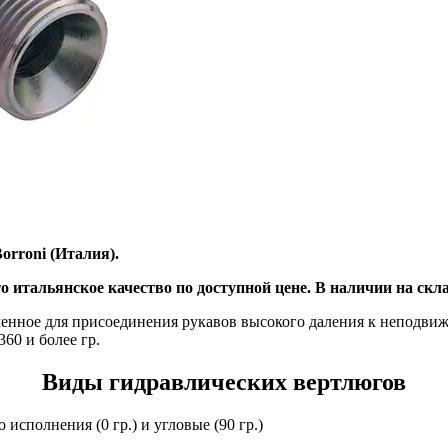
rroni (Италия).
о итальянское качество по доступной цене. В наличии на скла
ченное для присоединения рукавов высокого даления к неподвиж
60 и более гр.
Виды гидравлических вертлюгов
сполнения (0 гр.) и угловые (90 гр.)