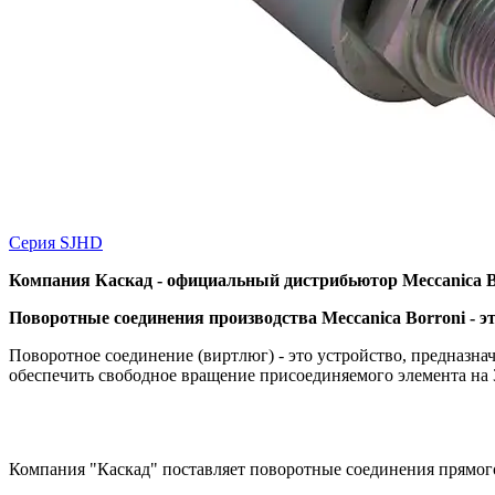
Серия SJHD
Компания Каскад - официальный дистрибьютор Meccanica Bo
Поворотные соединения производства Meccanica Borroni - эт
Поворотное соединение (виртлюг) - это устройство, предназна
обеспечить свободное вращение присоединяемого элемента на 3
Компания "Каскад" поставляет поворотные соединения прямого и