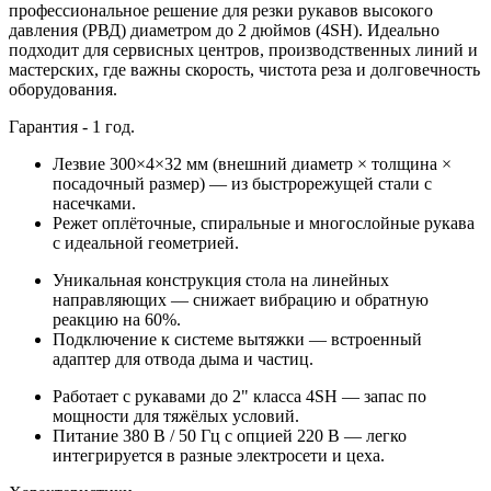
профессиональное решение для резки рукавов высокого
давления (РВД) диаметром до 2 дюймов (4SH). Идеально
подходит для сервисных центров, производственных линий и
мастерских, где важны скорость, чистота реза и долговечность
оборудования.
Гарантия - 1 год.
Лезвие 300×4×32 мм
(внешний диаметр × толщина ×
посадочный размер)
— из быстрорежущей стали с
насечками.
Режет оплёточные, спиральные и многослойные рукава
с идеальной геометрией.
Уникальная конструкция стола на линейных
направляющих — снижает вибрацию и обратную
реакцию на 60%.
Подключение к системе вытяжки — встроенный
адаптер для отвода дыма и частиц.
Работает с рукавами до 2" класса 4SH — запас по
мощности для тяжёлых условий.
Питание 380 В / 50 Гц с опцией 220 В — легко
интегрируется в разные электросети и цеха.