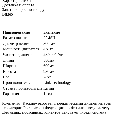
Характеристики
Доставка и оплата
Задать вопрос по товару
Видео
Наименование
Значение
Размер шланга
2" 4SH
Диаметр лезвия
300 мм
Мощность двигателя
4 кВт
Частота вращения
2850 об./мин.
Длина
580мм
Ширина
600
мм
Высота
930
мм
Вес
78кг
Производитель
Link Technology
Страна производитель
Китай
Гарантия
1 год
Компания «Каскад» работает с юридическими лицами на всей
территории Российской Федерации по безналичному расчету.
Для наших постоянных клиентов действует гибкая система