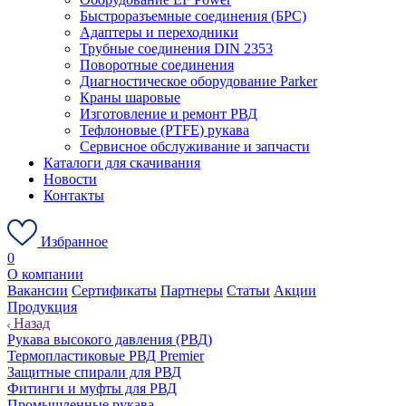
Быстроразъемные соединения (БРС)
Адаптеры и переходники
Трубные соединения DIN 2353
Поворотные соединения
Диагностическое оборудование Parker
Краны шаровые
Изготовление и ремонт РВД
Тефлоновые (PTFE) рукава
Сервисное обслуживание и запчасти
Каталоги для скачивания
Новости
Контакты
Избранное
0
О компании
Вакансии
Сертификаты
Партнеры
Статьи
Акции
Продукция
Назад
Рукава высокого давления (РВД)
Термопластиковые РВД Premier
Защитные спирали для РВД
Фитинги и муфты для РВД
Промышленные рукава