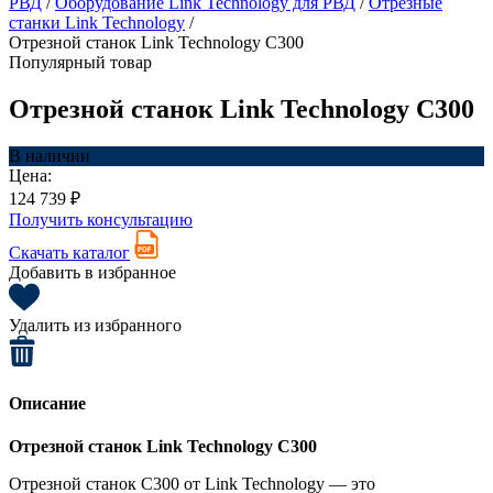
РВД
/
Оборудование Link Technology для РВД
/
Отрезные
станки Link Technology
/
Отрезной станок Link Technology C300
Популярный товар
Отрезной станок Link Technology C300
В наличии
Цена:
124 739 ₽
Получить консультацию
Скачать каталог
Добавить в избранное
Удалить из избранного
Описание
Отрезной станок Link Technology C300
Отрезной станок C300 от Link Technology — это