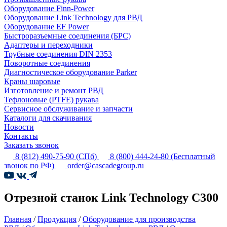
Оборудование Finn-Power
Оборудование Link Technology для РВД
Оборудование EF Power
Быстроразъемные соединения (БРС)
Адаптеры и переходники
Трубные соединения DIN 2353
Поворотные соединения
Диагностическое оборудование Parker
Краны шаровые
Изготовление и ремонт РВД
Тефлоновые (PTFE) рукава
Сервисное обслуживание и запчасти
Каталоги для скачивания
Новости
Контакты
Заказать звонок
8 (812) 490-75-90
(СПб)
8 (800) 444-24-80
(Бесплатный
звонок по РФ)
order@cascadegroup.ru
Отрезной станок Link Technology C300
Главная
/
Продукция
/
Оборудование для производства