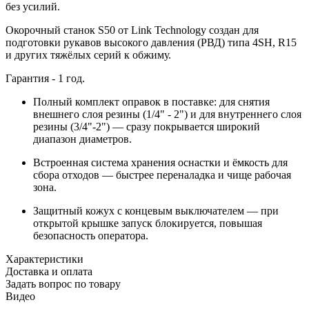
без усилий.
Окорочный станок S50 от Link Technology создан для
подготовки рукавов высокого давления (РВД) типа 4SH, R15
и других тяжёлых серий к обжиму.
Гарантия - 1 год.
Полный комплект оправок в поставке: для снятия
внешнего слоя резины (1/4" - 2") и для внутреннего слоя
резины (3/4"-2") — сразу покрывается широкий
диапазон диаметров.
Встроенная система хранения оснастки и ёмкость для
сбора отходов — быстрее переналадка и чище рабочая
зона.
Защитный кожух с концевым выключателем — при
открытой крышке запуск блокируется, повышая
безопасность оператора.
Характеристики
Доставка и оплата
Задать вопрос по товару
Видео