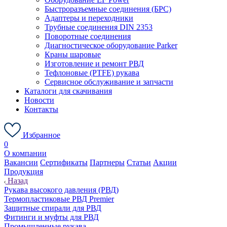
Быстроразъемные соединения (БРС)
Адаптеры и переходники
Трубные соединения DIN 2353
Поворотные соединения
Диагностическое оборудование Parker
Краны шаровые
Изготовление и ремонт РВД
Тефлоновые (PTFE) рукава
Сервисное обслуживание и запчасти
Каталоги для скачивания
Новости
Контакты
Избранное
0
О компании
Вакансии
Сертификаты
Партнеры
Статьи
Акции
Продукция
Назад
Рукава высокого давления (РВД)
Термопластиковые РВД Premier
Защитные спирали для РВД
Фитинги и муфты для РВД
Промышленные рукава