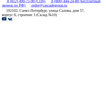
8 (812) 490-75-90
(СПб)
8 (800) 444-24-80
(Бесплатный
звонок по РФ)
order@cascadegroup.ru
192102, Санкт-Петербург, улица Салова, дом 57,
корпус 6, строение 3 (Склад №10)