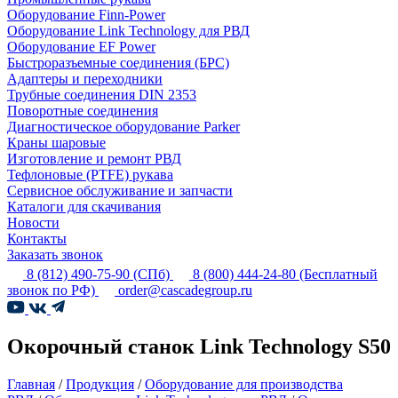
Оборудование Finn-Power
Оборудование Link Technology для РВД
Оборудование EF Power
Быстроразъемные соединения (БРС)
Адаптеры и переходники
Трубные соединения DIN 2353
Поворотные соединения
Диагностическое оборудование Parker
Краны шаровые
Изготовление и ремонт РВД
Тефлоновые (PTFE) рукава
Сервисное обслуживание и запчасти
Каталоги для скачивания
Новости
Контакты
Заказать звонок
8 (812) 490-75-90
(СПб)
8 (800) 444-24-80
(Бесплатный
звонок по РФ)
order@cascadegroup.ru
Окорочный станок Link Technology S50
Главная
/
Продукция
/
Оборудование для производства