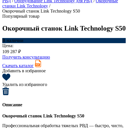
РВД
/
Оборудование Link Technology для РВД
/
Окорочные
станки Link Technology
/
Окорочный станок Link Technology S50
Популярный товар
Окорочный станок Link Technology S50
В наличии
Цена:
109 287 ₽
Получить консультацию
Скачать каталог
Добавить в избранное
Удалить из избранного
Описание
Окорочный станок Link Technology S50
Профессиональная обработка тяжелых РВД — быстро, чисто,