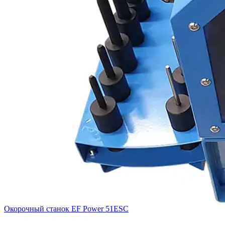
Окорочный станок EF Power 51ESC