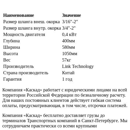
Наименование
Значение
Размер шланга внеш. окорка
3/16"-2"
Размер шланга внутр. окорка
3/4"-2"
Мощность двигателя
0,4 кВт
Глубина
400мм
Ширина
580мм
Высота
1050мм
Вес
57кг
Производитель
Link Technology
Страна производитель
Китай
Гарантия
1 год
Компания «Каскад» работает с юридическими лицами на всей
территории Российской Федерации по безналичному расчету.
Для наших постоянных клиентов действует гибкая система
оплаты, предусматривающая, в том числе, отсрочки платежей.
Компания «Каскад» бесплатно доставляет грузы до
терминалов Транспортных компаний в Санкт-Петербурге. Мы
сотрудничаем практически со всеми крупными