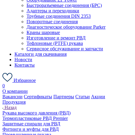
Быстроразъемные соединения (БРС)
Адаптеры и переходники
Трубные соединения DIN 2353
Поворотные соединения
Диагностическое оборудование Parker
Краны шаровые
Изготовление и ремонт РВД
Тефлоновые (PTFE) рукава
Сервисное обслуживание и запчасти
Каталоги для скачивания
Новости
Контакты
Избранное
0
О компании
Вакансии
Сертификаты
Партнеры
Статьи
Акции
Продукция
Назад
Рукава высокого давления (РВД)
Термопластиковые РВД Premier
Защитные спирали для РВД
Фитинги и муфты для РВД
Промышленные рукава