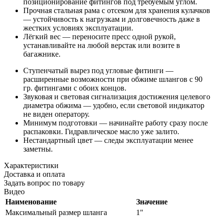
позиционирование фитингов под требуемым углом.
Прочная стальная рама с отсеком для хранения кулачков
— устойчивость к нагрузкам и долговечность даже в
жестких условиях эксплуатации.
Лёгкий вес — переносите пресс одной рукой,
устанавливайте на любой верстак или возите в
багажнике.
Ступенчатый вырез под угловые фитинги —
расширенные возможности при обжиме шлангов с 90
гр. фитингами с обоих концов.
Звуковая и световая сигнализация достижения целевого
диаметра обжима — удобно, если световой индикатор
не виден оператору.
Минимум подготовки — начинайте работу сразу после
распаковки. Гидравлическое масло уже залито.
Нестандартный цвет — следы эксплуатации менее
заметны.
Характеристики
Доставка и оплата
Задать вопрос по товару
Видео
Наименование
Значение
Максимальный размер шланга
1"