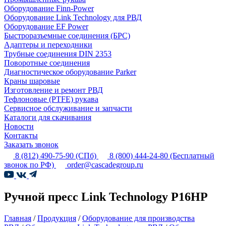
Оборудование Finn-Power
Оборудование Link Technology для РВД
Оборудование EF Power
Быстроразъемные соединения (БРС)
Адаптеры и переходники
Трубные соединения DIN 2353
Поворотные соединения
Диагностическое оборудование Parker
Краны шаровые
Изготовление и ремонт РВД
Тефлоновые (PTFE) рукава
Сервисное обслуживание и запчасти
Каталоги для скачивания
Новости
Контакты
Заказать звонок
8 (812) 490-75-90
(СПб)
8 (800) 444-24-80
(Бесплатный
звонок по РФ)
order@cascadegroup.ru
Ручной пресс Link Technology P16HP
Главная
/
Продукция
/
Оборудование для производства