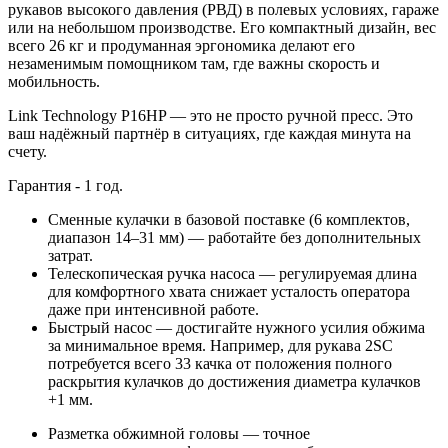
рукавов высокого давления (РВД) в полевых условиях, гараже
или на небольшом производстве. Его компактный дизайн, вес
всего 26 кг и продуманная эргономика делают его
незаменимым помощником там, где важны скорость и
мобильность.
Link Technology P16HP — это не просто ручной пресс. Это
ваш надёжный партнёр в ситуациях, где каждая минута на
счету.
Гарантия - 1 год.
Сменные кулачки в базовой поставке (6 комплектов,
диапазон 14–31 мм) — работайте без дополнительных
затрат.
Телескопическая ручка насоса — регулируемая длина
для комфортного хвата снижает усталость оператора
даже при интенсивной работе.
Быстрый насос — достигайте нужного усилия обжима
за минимальное время. Например, для рукава 2SC
потребуется всего 33 качка от положения полного
раскрытия кулачков до достижения диаметра кулачков
+1 мм.
Разметка обжимной головы — точное