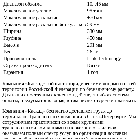
Диапазон обжима
10...45 мм
Максимальное усилие
95 тонн
Максимальное раскрытие
+20 мм
Максимальное раскрытие без кулачков
59 мм
Ширина
330 мм
Глубина
450 мм
Высота
291 мм
Вес
26 кг
Производитель
Link Technology
Страна производитель
Китай
Гарантия
1 год
Компания «Каскад» работает с юридическими лицами на всей
территории Российской Федерации по безналичному расчету.
Для наших постоянных клиентов действует гибкая система
оплаты, предусматривающая, в том числе, отсрочки платежей.
Компания «Каскад» бесплатно доставляет грузы до
терминалов Транспортных компаний в Санкт-Петербурге. Мы
сотрудничаем практически со всеми крупными
транспортными компаниями и по желанию клиентов
оказываем полный спектр услуг по организации доставки
грузов, выбирая наиболее оптимальный вид транспорта в