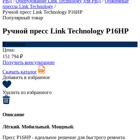
РВД
/
Оборудование Link Technology для РВД
/
Обжимные
прессы Link Technology
/
Ручной пресс Link Technology P16HP
Популярный товар
Ручной пресс Link Technology P16HP
В наличии
Цена:
151 794 ₽
Получить консультацию
Скачать каталог
Добавить в избранное
Удалить из избранного
Описание
Лёгкий. Мобильный. Мощный.
Пресс P16HP - идеальное решение для быстрого ремонта