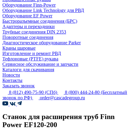
Оборудование Finn-Power
Оборудование Link Technology для РВД
Оборудование EF Power
Быстроразъемные соединения (БРС)
Адаптеры и переходники
Трубные соединения DIN 2353
Поворотные соединения
Диагностическое оборудование Parker
Краны шаровые
Изготовление и ремонт РВД
Тефлоновые (PTFE) рукава
Сервисное обслуживание и запчасти
Каталоги для скачивания
Новости
Контакты
Заказать звонок
8 (812) 490-75-90
(СПб)
8 (800) 444-24-80
(Бесплатный
звонок по РФ)
order@cascadegroup.ru
Станок для расширения труб Finn
Power EF120-200