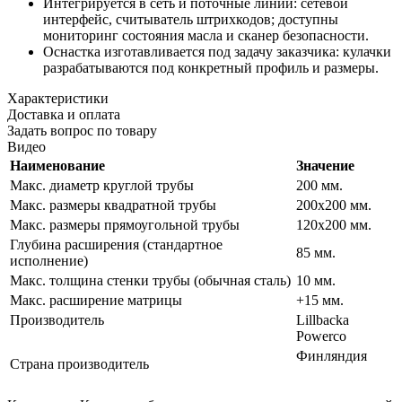
Интегрируется в сеть и поточные линии: сетевой
интерфейс, считыватель штрихкодов; доступны
мониторинг состояния масла и сканер безопасности.
Оснастка изготавливается под задачу заказчика: кулачки
разрабатываются под конкретный профиль и размеры.
Характеристики
Доставка и оплата
Задать вопрос по товару
Видео
Наименование
Значение
Макс. диаметр круглой трубы
200 мм.
Макс. размеры квадратной трубы
200х200 мм.
Макс. размеры прямоугольной трубы
120х200 мм.
Глубина расширения (стандартное
85 мм.
исполнение)
Макс. толщина стенки трубы (обычная сталь)
10 мм.
Макс. расширение матрицы
+15 мм.
Производитель
Lillbacka
Powerco
Финляндия
Страна производитель