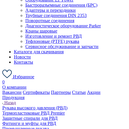
Быстроразъемные соединения (БРС)
Адаптеры и переходники
Трубные соединения DIN 2353
Поворотные соединения
Диагностическое оборудование Parker
Краны шаровые
Изготовление и ремонт РВД
Тефлоновые (PTFE) рукава
Сервисное обслуживание и запчасти
Каталоги для скачивания
Новости
Контакты
Избранное
0
О компании
Вакансии
Сертификаты
Партнеры
Статьи
Акции
Продукция
Назад
Рукава высокого давления (РВД)
Термопластиковые РВД Premier
Защитные спирали для РВД
Фитинги и муфты для РВД
Промышленные рукава