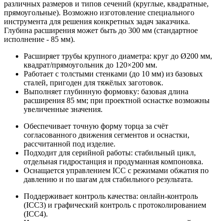
различных размеров и типов сечений (круглые, квадратные,
прямоугольные). Возможно изготовление специального
инструмента для решения конкретных задач заказчика.
Глубина расширения может быть до 300 мм (стандартное
исполнение - 85 мм).
Расширяет трубы крупного диаметра: круг до Ø200 мм,
квадрат/прямоугольник до 120×200 мм.
Работает с толстыми стенками (до 10 мм) из базовых
сталей, пригоден для тяжёлых заготовок.
Выполняет глубинную формовку: базовая длина
расширения 85 мм; при проектной оснастке возможны
увеличенные значения.
Обеспечивает точную форму торца за счёт
согласованного движения сегментов и оснастки,
рассчитанной под изделие.
Подходит для серийной работы: стабильный цикл,
отдельная гидростанция и продуманная компоновка.
Оснащается управлением ICC с режимами обжатия по
давлению и по шагам для стабильного результата.
Поддерживает контроль качества: онлайн-контроль
(ICC3) и графический контроль с протоколированием
(ICC4).