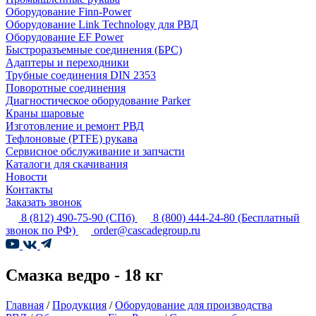
Оборудование Finn-Power
Оборудование Link Technology для РВД
Оборудование EF Power
Быстроразъемные соединения (БРС)
Адаптеры и переходники
Трубные соединения DIN 2353
Поворотные соединения
Диагностическое оборудование Parker
Краны шаровые
Изготовление и ремонт РВД
Тефлоновые (PTFE) рукава
Сервисное обслуживание и запчасти
Каталоги для скачивания
Новости
Контакты
Заказать звонок
8 (812) 490-75-90
(СПб)
8 (800) 444-24-80
(Бесплатный
звонок по РФ)
order@cascadegroup.ru
Смазка ведро - 18 кг
Главная
/
Продукция
/
Оборудование для производства