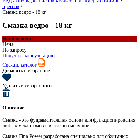
РВД
/
Оборудование Finn-Power
/
Смазка для обжимных
прессов
/
Смазка ведро - 18 кг
Смазка ведро - 18 кг
Нет в наличии
Цена
По запросу
Получить консультацию
Скачать каталог
Добавить в избранное
Удалить из избранного
Описание
Смазка - это фундаментальная основа для функционирования
любых механизмов с высокой нагрузкой
.
Смазка Finn Power разработана специально для обжимных