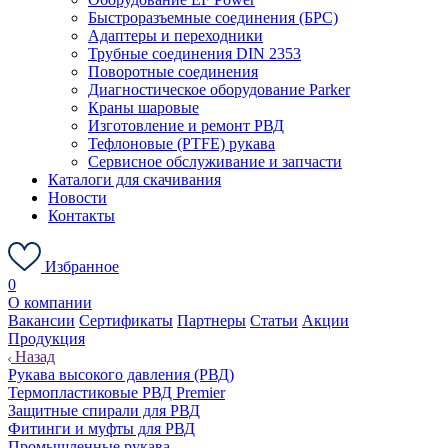
Быстроразъемные соединения (БРС)
Адаптеры и переходники
Трубные соединения DIN 2353
Поворотные соединения
Диагностическое оборудование Parker
Краны шаровые
Изготовление и ремонт РВД
Тефлоновые (PTFE) рукава
Сервисное обслуживание и запчасти
Каталоги для скачивания
Новости
Контакты
Избранное
0
О компании
Вакансии
Сертификаты
Партнеры
Статьи
Акции
Продукция
Назад
Рукава высокого давления (РВД)
Термопластиковые РВД Premier
Защитные спирали для РВД
Фитинги и муфты для РВД
Промышленные рукава