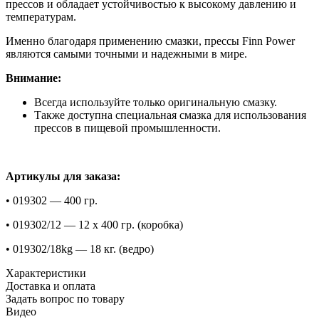
прессов и обладает устойчивостью к высокому давлению и
температурам.
Именно благодаря применению смазки, прессы Finn Power
являются самыми точными и надежными в мире
.
Внимание:
Всегда используйте только оригинальную смазку.
Также доступна специальная смазка для использования
прессов в пищевой промышленности.
Артикулы для заказа:
• 019302 —
400
гр.
• 019302/12 —
12 x 400
гр. (коробка)
• 019302/18kg —
18
кг.
(ведро)
Характеристики
Доставка и оплата
Задать вопрос по товару
Видео