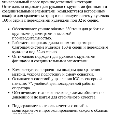
универсальный пресс производственной категории.
Оптимально подходит для рукавов с крупными фланцами и
соединительными элементами, комплектуется встроенным
шкафом для хранения матриц и использует систему кулачков
160-й серии с переходными кулачками под 32-ю серию.
Обеспечивает усилие обжима 350 тонн для работы с
крупными диаметрами и высокой
производительностью.
Работает с широким диапазоном типоразмеров
благодаря системе кулачков 160-й серии и переходным
кулачкам под 32-ю серию.
Оптимально подходит для рукавов с крупными
фланцами и соединительными элементами.
Комплектуется встроенным шкафом для хранения
матриц, ускоряя подготовку и смену оснастки.
Оснащается системой управления ICC с сенсорной
панелью 7", удобной для повседневной работы
оператора.
Обеспечивает технологические режимы обжатия по
давлению и по шагам для стабильного качества.
Поддерживает контроль качества с онлайн-
мониторингом и протоколированием каждого обжима