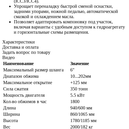
(ICC3/ICC4).
Упрощает переналадку быстрой сменой оснастки,
задними упорами, ножной педалью, автоматической
смазкой и охлаждением масла.
Позволяет адаптировать компоновку под участок,
включая варианты с удобным доступом к гидроагрегату
и горизонтальные схемы размещения.
Характеристики
Доставка и оплата
Задать вопрос по товару
Видео
Наименование
Значение
Максимальный размер шланга
6"
Диапазон обжима
10...202мм
Максимальное открытие
+125 мм
Сила сжатия
350 тонн
Мощность двигателя
5.5 кВт
Кол-во обжимов в час
1800
Длина
940/600 мм
Ширина
860/1065
мм
Высота
1780/1185
мм
Вес
2000/182 кг