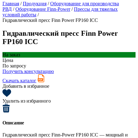
Главная
/
Продукция
/
Оборудование для производства
РВД
/
Оборудование Finn-Power
/
Прессы для тяжелых
условий работы
/
Гидравлический пресс Finn Power FP160 ICC
Гидравлический пресс Finn Power
FP160 ICC
На заказ
Цена
По запросу
Получить консультацию
Скачать каталог
Добавить в избранное
Удалить из избранного
Описание
Гидравлический пресс Finn-Power FP160 ICC — мощный и