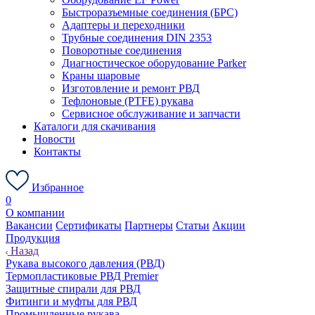
Быстроразъемные соединения (БРС)
Адаптеры и переходники
Трубные соединения DIN 2353
Поворотные соединения
Диагностическое оборудование Parker
Краны шаровые
Изготовление и ремонт РВД
Тефлоновые (PTFE) рукава
Сервисное обслуживание и запчасти
Каталоги для скачивания
Новости
Контакты
Избранное
0
О компании
Вакансии
Сертификаты
Партнеры
Статьи
Акции
Продукция
Назад
Рукава высокого давления (РВД)
Термопластиковые РВД Premier
Защитные спирали для РВД
Фитинги и муфты для РВД
Промышленные рукава