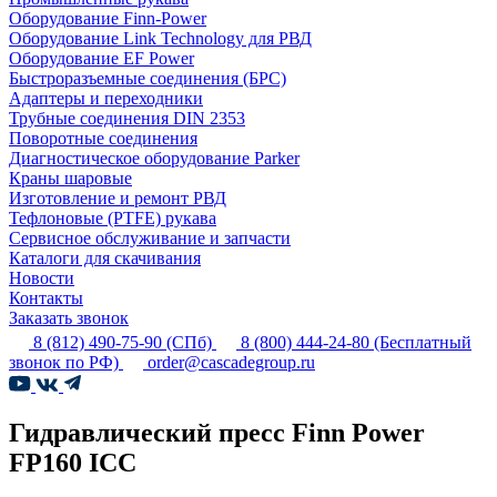
Оборудование Finn-Power
Оборудование Link Technology для РВД
Оборудование EF Power
Быстроразъемные соединения (БРС)
Адаптеры и переходники
Трубные соединения DIN 2353
Поворотные соединения
Диагностическое оборудование Parker
Краны шаровые
Изготовление и ремонт РВД
Тефлоновые (PTFE) рукава
Сервисное обслуживание и запчасти
Каталоги для скачивания
Новости
Контакты
Заказать звонок
8 (812) 490-75-90
(СПб)
8 (800) 444-24-80
(Бесплатный
звонок по РФ)
order@cascadegroup.ru
Гидравлический пресс Finn Power
FP160 ICC