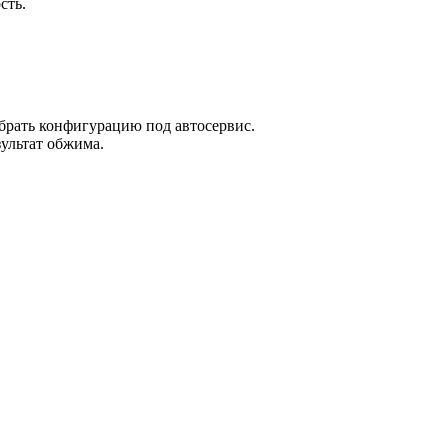
сть.
брать конфигурацию под автосервис.
ультат обжима.