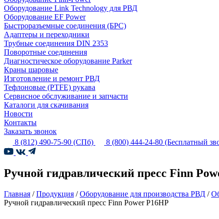
Оборудование Link Technology для РВД
Оборудование EF Power
Быстроразъемные соединения (БРС)
Адаптеры и переходники
Трубные соединения DIN 2353
Поворотные соединения
Диагностическое оборудование Parker
Краны шаровые
Изготовление и ремонт РВД
Тефлоновые (PTFE) рукава
Сервисное обслуживание и запчасти
Каталоги для скачивания
Новости
Контакты
Заказать звонок
8 (812) 490-75-90
(СПб)
8 (800) 444-24-80
(Бесплатный зв
Ручной гидравлический пресс Finn Po
Главная
/
Продукция
/
Оборудование для производства РВД
/
Об
Ручной гидравлический пресс Finn Power P16HP