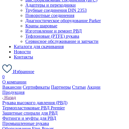
Адаптеры и переходники
Трубные соединения DIN 2353
Поворотные соединения
Диагностическое оборудование Parker
Краны шаровые
Изготовление и ремонт РВД
Тефлоновые (PTFE) рукава
Сервисное обслуживание и запчасти
Каталоги для скачивания
Новости
Контакты
Избранное
0
О компании
Вакансии
Сертификаты
Партнеры
Статьи
Акции
Продукция
Назад
Рукава высокого давления (РВД)
Термопластиковые РВД Premier
Защитные спирали для РВД
Фитинги и муфты для РВД
Промышленные рукава
Оборудование Finn-Power