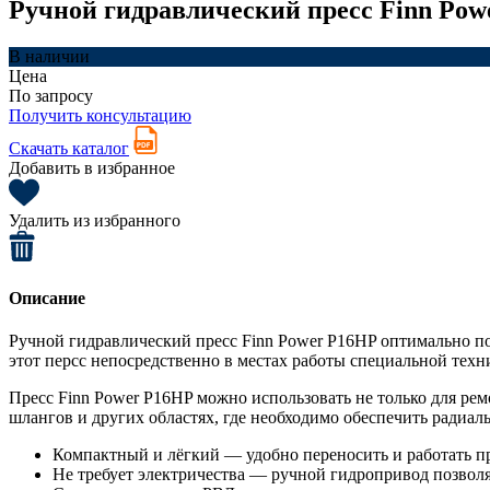
Ручной гидравлический пресс Finn Po
В наличии
Цена
По запросу
Получить консультацию
Скачать каталог
Добавить в избранное
Удалить из избранного
Описание
Ручной гидравлический пресс Finn Power P16HP оптимально по
этот персс непосредственно в местах работы специальной техн
Пресс Finn Power P16HP можно использовать не только для рем
шлангов и других областях, где необходимо обеспечить радиа
Компактный и лёгкий — удобно переносить и работать пр
Не требует электричества — ручной гидропривод позволяет