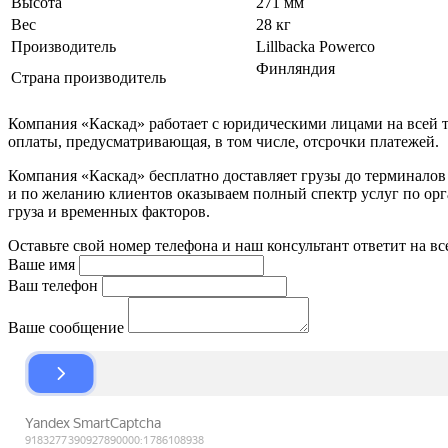
Высота
271 мм
Вес
28 кг
Производитель
Lillbacka Powerco
Финляндия
Страна производитель
Компания «Каскад» работает с юридическими лицами на всей т
оплаты, предусматривающая, в том числе, отсрочки платежей.
Компания «Каскад» бесплатно доставляет грузы до терминало
и по желанию клиентов оказываем полный спектр услуг по орга
груза и временных факторов.
Оставьте свой номер телефона и наш консультант ответит на в
Ваше имя
Ваш телефон
Ваше сообщение