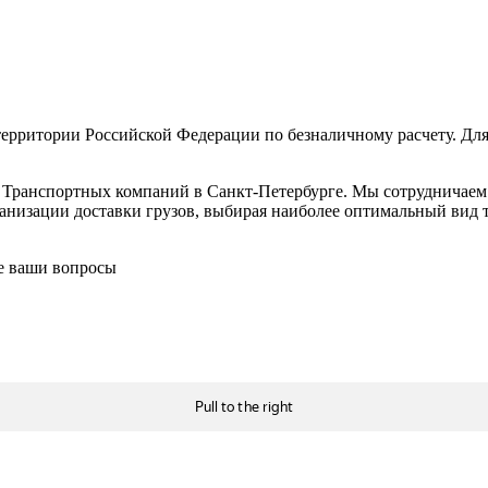
ерритории Российской Федерации по безналичному расчету. Для
в Транспортных компаний в Санкт-Петербурге. Мы сотрудничае
низации доставки грузов, выбирая наиболее оптимальный вид тр
се ваши вопросы