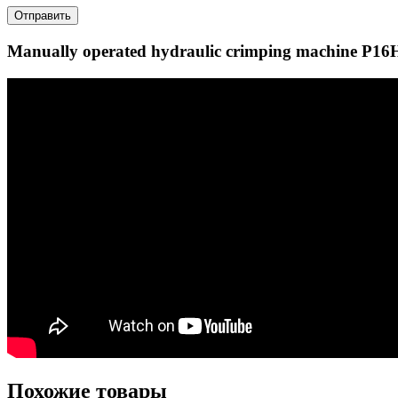
Отправить
Manually operated hydraulic crimping machine P16
Похожие товары