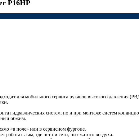
wer P16HP
дходит для мобильного сервиса рукавов высокого давления (РВ
ики.
онта гидравлических систем, но и при монтаже систем кондицио
льный обжим.
ямо «в поле» или в сервисном фургоне.
 работать там, где нет ни сети, ни сжатого воздуха.