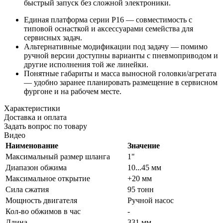
быстрый запуск без сложной электроники.
Единая платформа серии P16 — совместимость с
типовой оснасткой и аксессуарами семейства для
сервисных задач.
Альтернативные модификации под задачу — помимо
ручной версии доступны варианты с пневмоприводом и
другие исполнения той же линейки.
Понятные габариты и масса выносной головки/агрегата
— удобно заранее планировать размещение в сервисном
фургоне и на рабочем месте.
Характеристики
Доставка и оплата
Задать вопрос по товару
Видео
Наименование
Значение
Максимальный размер шланга
1"
Диапазон обжима
10...45 мм
Максимальное открытие
+20 мм
Сила сжатия
95 тонн
Мощность двигателя
Ручной насос
Кол-во обжимов в час
-
Длина
331 мм