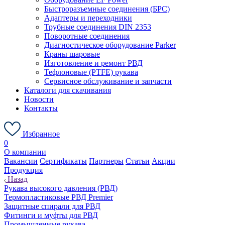
Быстроразъемные соединения (БРС)
Адаптеры и переходники
Трубные соединения DIN 2353
Поворотные соединения
Диагностическое оборудование Parker
Краны шаровые
Изготовление и ремонт РВД
Тефлоновые (PTFE) рукава
Сервисное обслуживание и запчасти
Каталоги для скачивания
Новости
Контакты
Избранное
0
О компании
Вакансии
Сертификаты
Партнеры
Статьи
Акции
Продукция
Назад
Рукава высокого давления (РВД)
Термопластиковые РВД Premier
Защитные спирали для РВД
Фитинги и муфты для РВД
Промышленные рукава