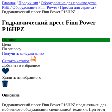
Главная
/
Продукция
/
Оборудование для производства
РВД
/
Оборудование Finn-Power
/
Прессы для сервиса
/
Гидравлический пресс Finn Power P16HPZ
Гидравлический пресс Finn Power
P16HPZ
На заказ
Цена
По запросу
Получить консультацию
Скачать каталог
Добавить в избранное
Удалить из избранного
Описание
Гидравлический пресс Finn Power P16HPZ предназначен для
мобильного обслуживания специальной техники. При этом