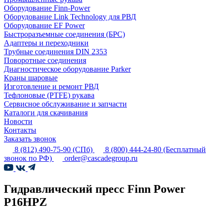
Оборудование Finn-Power
Оборудование Link Technology для РВД
Оборудование EF Power
Быстроразъемные соединения (БРС)
Адаптеры и переходники
Трубные соединения DIN 2353
Поворотные соединения
Диагностическое оборудование Parker
Краны шаровые
Изготовление и ремонт РВД
Тефлоновые (PTFE) рукава
Сервисное обслуживание и запчасти
Каталоги для скачивания
Новости
Контакты
Заказать звонок
8 (812) 490-75-90
(СПб)
8 (800) 444-24-80
(Бесплатный
звонок по РФ)
order@cascadegroup.ru
Гидравлический пресс Finn Power
P16HPZ