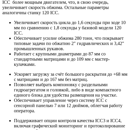
ICC более мощным двигателем, что, в свою очередь,
увеличивает скорость обжима. Остальные параметры
аналогичны станку 120 ICC.
Увеличивает скорость цикла до 1,6 секунды при ходе 10
мм по сравнению с 1,8 секунды у базовой модели 120
ICC.
Обеспечивает усилие обжима 280 тонн, что покрывает
типовые задачи по обжатию 2" гидравлических и 3,42"
промышленных рукавов.
Работает с крупными диаметрами до 87 мм со
стандартными матрицами и до 109 мм с мастер-
кулачками.
Ускоряет загрузку за счёт большого раскрытия до +68 мм
с матрицами и до 167 мм без матриц.
Позволяет выбрать компоновку с раздельными
гидроагрегатом и головкой, либо в виде компактного
единого блока для удобства размещения на участке.
Обеспечивает управление через систему ICC с
сенсорной панелью 7 или 12 дюймов, облегчая работу
оператора.
Поддерживает опции контроля качества ICC3 и ICC4,
включая графический мониторинг и протоколирование