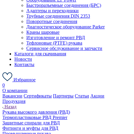
Быстроразъемные соединения (БРС)
Адаптеры и переходники
Трубные соединения DIN 2353
Поворотные соединения
Диагностическое оборудование Parker
Краны шаровые
Изготовление и ремонт РВД
Тефлоновые (PTFE) рукава
Сервисное обслуживание и запчасти
Каталоги для скачивания
Новости
Контакты
Избранное
0
О компании
Вакансии
Сертификаты
Партнеры
Статьи
Акции
Продукция
Назад
Рукава высокого давления (РВД)
Термопластиковые РВД Premier
Защитные спирали для РВД
Фитинги и муфты для РВД
Промышленные рукава