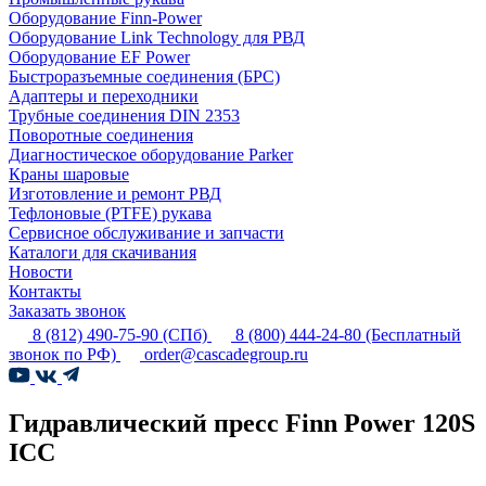
Оборудование Finn-Power
Оборудование Link Technology для РВД
Оборудование EF Power
Быстроразъемные соединения (БРС)
Адаптеры и переходники
Трубные соединения DIN 2353
Поворотные соединения
Диагностическое оборудование Parker
Краны шаровые
Изготовление и ремонт РВД
Тефлоновые (PTFE) рукава
Сервисное обслуживание и запчасти
Каталоги для скачивания
Новости
Контакты
Заказать звонок
8 (812) 490-75-90
(СПб)
8 (800) 444-24-80
(Бесплатный
звонок по РФ)
order@cascadegroup.ru
Гидравлический пресс Finn Power 120S
ICC