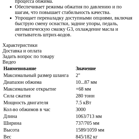
процесса обжима.
Обеспечивает режимы обжатия по давлению и по
шагам, что повышает стабильность качества.
Упрощает переналадку доступными опциями, включая
быструю смену оснастки, задние упоры, педаль,
автоматическую смазку G3, охлаждение масла и
считыватель штрих-кодов.
Характеристики
Доставка и оплата
Задать вопрос по товару
Видео
Наименование
Значение
Максимальный размер шланга
2"
Диапазон обжима
10...87 мм
Максимальное открытие
+68 мм
Сила сжатия
280 тонн
Мощность двигателя
7.5 кВт
Кол-во обжимов в час
3000
Длина
1063/713 мм
Ширина
737/705 мм
Высота
1589/1059 мм
Вес
845/182 кг