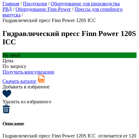
Главная
/
Продукция
/
Оборудование для производства
РВД
/
Оборудование Finn-Power
/
Прессы для серийного
выпуска
/
Гидравлический пресс Finn Power 120S ICC
Гидравлический пресс Finn Power 120S
ICC
На заказ
Цена
По запросу
Получить консультацию
Скачать каталог
Добавить в избранное
Удалить из избранного
Описание
Гидравлический пресс Finn Power 120S ICC отличается от 120