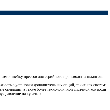
ывает линейку прессов для серийного производства шлангов.
жностью установки дополнительных опций, таких как система
ые операции, а также более технологичной системой контроля
уя давление на кулачках.