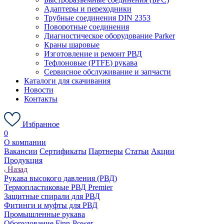
Адаптеры и переходники
Трубные соединения DIN 2353
Поворотные соединения
Диагностическое оборудование Parker
Краны шаровые
Изготовление и ремонт РВД
Тефлоновые (PTFE) рукава
Сервисное обслуживание и запчасти
Каталоги для скачивания
Новости
Контакты
Избранное
0
О компании
Вакансии
Сертификаты
Партнеры
Статьи
Акции
Продукция
Назад
Рукава высокого давления (РВД)
Термопластиковые РВД Premier
Защитные спирали для РВД
Фитинги и муфты для РВД
Промышленные рукава
Оборудование Finn-Power