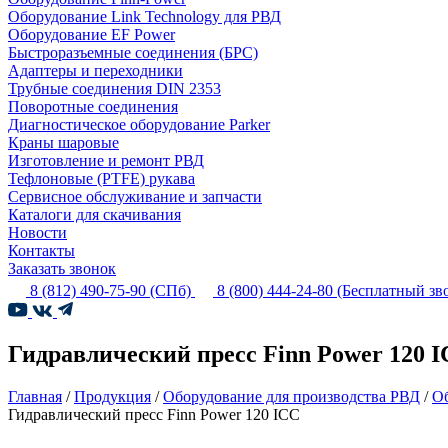
Оборудование Link Technology для РВД
Оборудование EF Power
Быстроразъемные соединения (БРС)
Адаптеры и переходники
Трубные соединения DIN 2353
Поворотные соединения
Диагностическое оборудование Parker
Краны шаровые
Изготовление и ремонт РВД
Тефлоновые (PTFE) рукава
Сервисное обслуживание и запчасти
Каталоги для скачивания
Новости
Контакты
Заказать звонок
8 (812) 490-75-90
(СПб)
8 (800) 444-24-80
(Бесплатный зв
Гидравлический пресс Finn Power 120 
Главная
/
Продукция
/
Оборудование для производства РВД
/
Об
Гидравлический пресс Finn Power 120 ICC