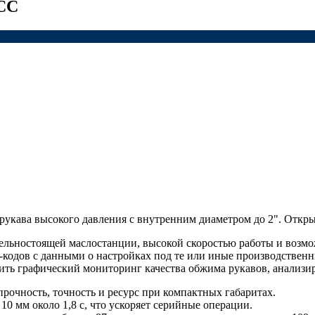
ICC
 рукава высокого давления с внутренним диаметром до 2". Откр
ельностоящей маслостанции, высокой скоростью работы и возмо
-кодов с данными о настройках под те или иные производственн
ить графический мониторинг качества обжима рукавов, анализир
рочность, точность и ресурс при компактных габаритах.
10 мм около 1,8 с, что ускоряет серийные операции.