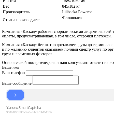
Высота
1589/1059 мм
Вес
845/182 кг
Производитель
Lillbacka Powerco
Финляндия
Страна производитель
Компания «Каскад» работает с юридическими лицами на всей т
оплаты, предусматривающая, в том числе, отсрочки платежей.
Компания «Каскад» бесплатно доставляет грузы до терминало
и по желанию клиентов оказываем полный спектр услуг по орга
груза и временных факторов.
Оставьте свой номер телефона и наш консультант ответит на в
Ваше имя
Ваш телефон
Ваше сообщение