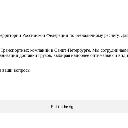
ерритории Российской Федерации по безналичному расчету. Для
в Транспортных компаний в Санкт-Петербурге. Мы сотрудничае
низации доставки грузов, выбирая наиболее оптимальный вид тр
се ваши вопросы