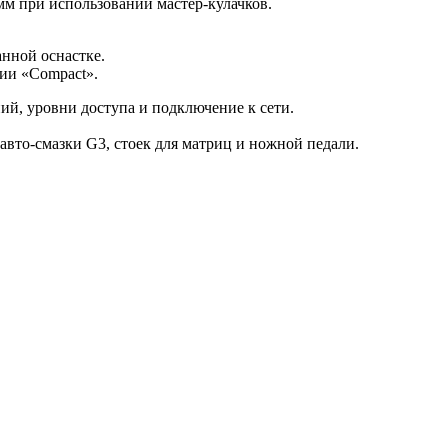
м при использовании мастер-кулачков.
нной оснастке.
ии «Compact».
ий, уровни доступа и подключение к сети.
 авто-смазки G3, стоек для матриц и ножной педали.