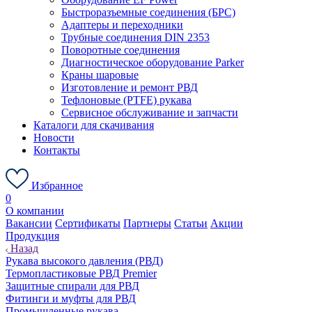
Быстроразъемные соединения (БРС)
Адаптеры и переходники
Трубные соединения DIN 2353
Поворотные соединения
Диагностическое оборудование Parker
Краны шаровые
Изготовление и ремонт РВД
Тефлоновые (PTFE) рукава
Сервисное обслуживание и запчасти
Каталоги для скачивания
Новости
Контакты
Избранное
0
О компании
Вакансии
Сертификаты
Партнеры
Статьи
Акции
Продукция
Назад
Рукава высокого давления (РВД)
Термопластиковые РВД Premier
Защитные спирали для РВД
Фитинги и муфты для РВД
Промышленные рукава