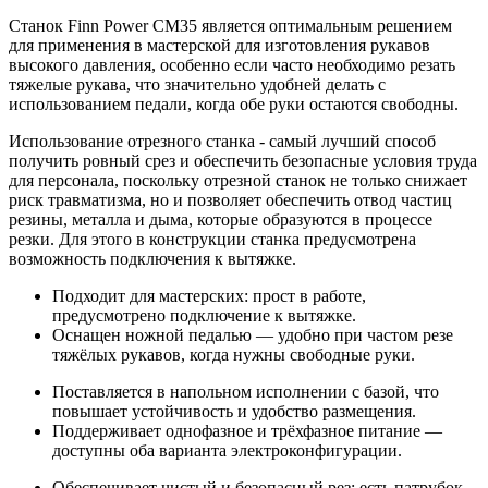
Станок Finn Power CM35 является оптимальным решением
для применения в мастерской для изготовления рукавов
высокого давления, особенно если часто необходимо резать
тяжелые рукава, что значительно удобней делать с
использованием педали, когда обе руки остаются свободны.
Использование отрезного станка - самый лучший способ
получить ровный срез и обеспечить безопасные условия труда
для персонала, поскольку отрезной станок не только снижает
риск травматизма, но и позволяет обеспечить отвод частиц
резины, металла и дыма, которые образуются в процессе
резки. Для этого в конструкции станка предусмотрена
возможность подключения к вытяжке.
Подходит для мастерских: прост в работе,
предусмотрено подключение к вытяжке.
Оснащен ножной педалью — удобно при частом резе
тяжёлых рукавов, когда нужны свободные руки.
Поставляется в напольном исполнении с базой, что
повышает устойчивость и удобство размещения.
Поддерживает однофазное и трёхфазное питание —
доступны оба варианта электроконфигурации.
Обеспечивает чистый и безопасный рез: есть патрубок