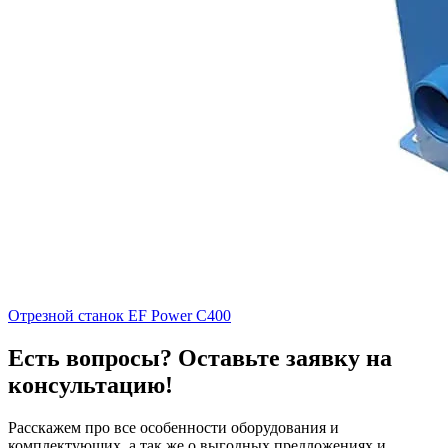
Отрезной станок EF Power C400
Есть вопросы? Оставьте заявку на
консультацию!
Расскажем про все особенности оборудования и
комплектующих, а так же о выгодных предложениях и