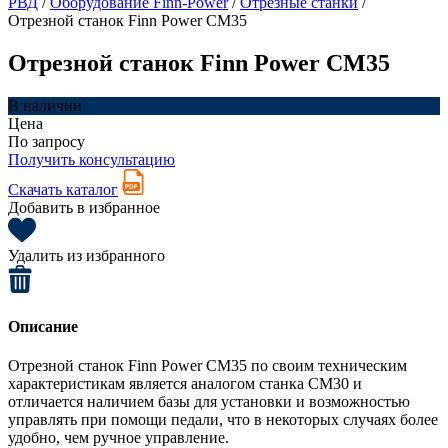
РВД
/
Оборудование Finn-Power
/
Отрезные станки
/
Отрезной станок Finn Power CM35
Отрезной станок Finn Power CM35
В наличии
Цена
По запросу
Получить консультацию
Скачать каталог
Добавить в избранное
Удалить из избранного
Описание
Отрезной станок Finn Power CM35 по своим техническим
характеристикам является аналогом станка CM30 и
отличается наличием базы для установки и возможностью
управлять при помощи педали, что в некоторых случаях более
удобно, чем ручное управление.