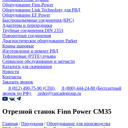
Оборудование Finn-Power
Оборудование Link Technology для РВД
Оборудование EF Power
Быстроразъемные соединения (БРС)
Адаптеры и переходники
Трубные соединения DIN 2353
Поворотные соединения
Диагностическое оборудование Parker
Краны шаровые
Изготовление и ремонт РВД
Тефлоновые (PTFE) рукава
Сервисное обслуживание и запчасти
Каталоги для скачивания
Новости
Контакты
Заказать звонок
8 (812) 490-75-90
(СПб)
8 (800) 444-24-80
(Бесплатный
звонок по РФ)
order@cascadegroup.ru
Отрезной станок Finn Power CM35
Главная
/
Продукция
/
Оборудование для производства