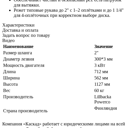
для вытяжки.
Режет типовые рукава до 2" с 1–2 оплётками и до 1 1/4"
для 4-оплёточных при корректном выборе диска.
Характеристики
Доставка и оплата
Задать вопрос по товару
Видео
Наименование
Значение
Размер шланга
2"
Диаметр лезвия
300*3 мм
Мощность двигателя
3 кВт
Длина
712 мм
Ширина
562 мм
Высота
1127 мм
Вес
60 кг
Производитель
Lillbacka
Powerco
Финляндия
Страна производитель
Компания «Каскад» работает с юридическими лицами на всей