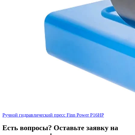
Ручной гидравлический пресс Finn Power P16HP
Есть вопросы? Оставьте заявку на