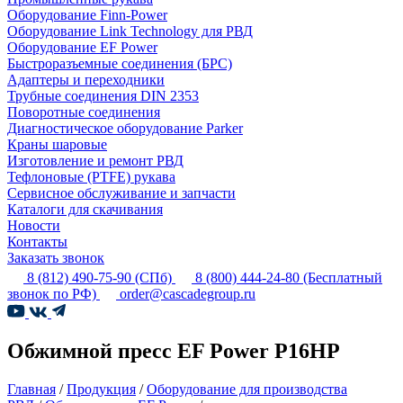
Оборудование Finn-Power
Оборудование Link Technology для РВД
Оборудование EF Power
Быстроразъемные соединения (БРС)
Адаптеры и переходники
Трубные соединения DIN 2353
Поворотные соединения
Диагностическое оборудование Parker
Краны шаровые
Изготовление и ремонт РВД
Тефлоновые (PTFE) рукава
Сервисное обслуживание и запчасти
Каталоги для скачивания
Новости
Контакты
Заказать звонок
8 (812) 490-75-90
(СПб)
8 (800) 444-24-80
(Бесплатный
звонок по РФ)
order@cascadegroup.ru
Обжимной пресс EF Power P16HP
Главная
/
Продукция
/
Оборудование для производства