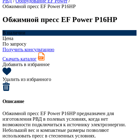
РВД
/
Оборудование EF Power
/
Обжимной пресс EF Power P16HP
Обжимной пресс EF Power P16HP
В наличии
Цена
По запросу
Получить консультацию
Скачать каталог
Добавить в избранное
Удалить из избранного
Описание
Обжимной пресс EF Power P16HP предназначен для
изготовления РВД в полевых условиях, когда нет
возможности подключиться к источнику электроэнергии.
Небольшой вес и компактные размеры позволяют
использовать пресс в стесненных условиях.