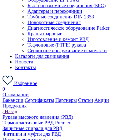
Быстроразъемные соединения (БРС)
Адаптеры и переходники
Трубные соединения DIN 2353
Поворотные соединения
Диагностическое оборудование Parker
Краны шаровые
Изготовление и ремонт РВД
Тефлоновые (PTFE) рукава
Сервисное обслуживание и запчасти
Каталоги для скачивания
Новости
Контакты
Избранное
0
О компании
Вакансии
Сертификаты
Партнеры
Статьи
Акции
Продукция
Назад
Рукава высокого давления (РВД)
Термопластиковые РВД Premier
Защитные спирали для РВД
Фитинги и муфты для РВД
Промышленные рукава