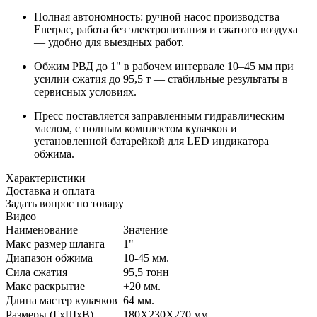
Полная автономность: ручной насос
производства
Enerpac
, работа без электропитания и сжатого воздуха
— удобно для выездных работ.
Обжим РВД до 1" в рабочем интервале 10–45 мм при
усилии сжатия до 95,5 т — стабильные результаты в
сервисных условиях.
Пресс поставляется заправленным гидравлическим
маслом, с полным комплектом кулачков и
установленной батарейкой для LED индикатора
обжима.
Характеристики
Доставка и оплата
Задать вопрос по товару
Видео
Наименование
Значение
Макс размер шланга
1"
Диапазон обжима
10-45 мм.
Сила сжатия
95,5 тонн
Макс раскрытие
+20 мм.
Длина мастер кулачков
64 мм.
Размеры (ГхШхВ)
180Х230Х270 мм.