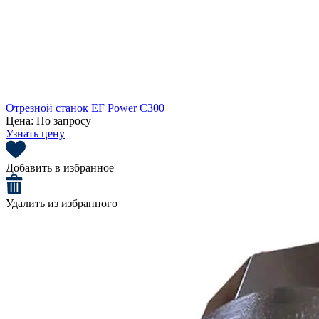
Отрезной станок EF Power C300
Цена:
По запросу
Узнать цену
Добавить в избранное
Удалить из избранного