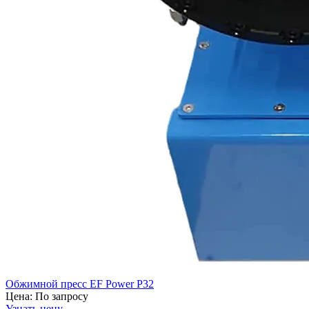
Обжимной пресс EF Power P32
Цена:
По запросу
Узнать цену