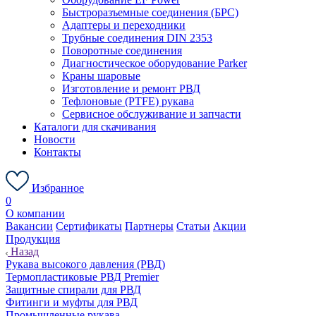
Быстроразъемные соединения (БРС)
Адаптеры и переходники
Трубные соединения DIN 2353
Поворотные соединения
Диагностическое оборудование Parker
Краны шаровые
Изготовление и ремонт РВД
Тефлоновые (PTFE) рукава
Сервисное обслуживание и запчасти
Каталоги для скачивания
Новости
Контакты
Избранное
0
О компании
Вакансии
Сертификаты
Партнеры
Статьи
Акции
Продукция
Назад
Рукава высокого давления (РВД)
Термопластиковые РВД Premier
Защитные спирали для РВД
Фитинги и муфты для РВД
Промышленные рукава