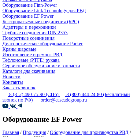
Оборудование Finn-Power
Оборудование Link Technology для РВД
Оборудование EF Power
Быстроразъемные соединения (БРС)
Адаптеры и переходники
Трубные соединения DIN 2353
Поворотные соединения
Диагностическое оборудование Parker
Краны шаровые
Изготовление и ремонт РВД
Тефлоновые (PTFE) рукава
Сервисное обслуживание и запчасти
Каталоги для скачивания
Новости
Контакты
Заказать звонок
8 (812) 490-75-90
(СПб)
8 (800) 444-24-80
(Бесплатный
звонок по РФ)
order@cascadegroup.ru
Оборудование EF Power
Главная
/
Продукция
/
Оборудование для производства РВД
/