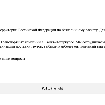
ерритории Российской Федерации по безналичному расчету. Для
в Транспортных компаний в Санкт-Петербурге. Мы сотрудничае
низации доставки грузов, выбирая наиболее оптимальный вид тр
се ваши вопросы