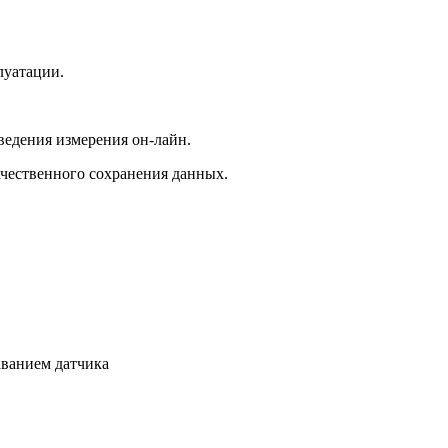
луатации.
ведения измерения он-лайн.
ачественного сохранения данных.
аванием датчика