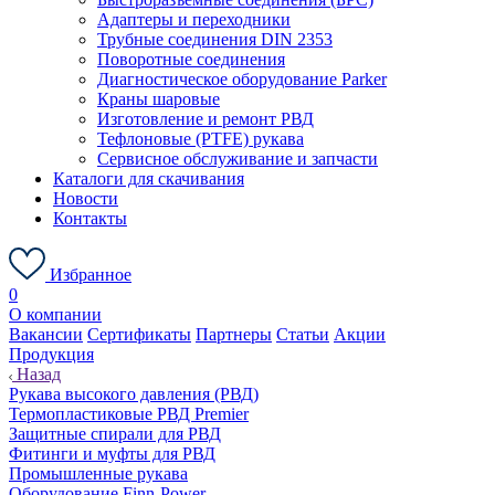
Адаптеры и переходники
Трубные соединения DIN 2353
Поворотные соединения
Диагностическое оборудование Parker
Краны шаровые
Изготовление и ремонт РВД
Тефлоновые (PTFE) рукава
Сервисное обслуживание и запчасти
Каталоги для скачивания
Новости
Контакты
Избранное
0
О компании
Вакансии
Сертификаты
Партнеры
Статьи
Акции
Продукция
Назад
Рукава высокого давления (РВД)
Термопластиковые РВД Premier
Защитные спирали для РВД
Фитинги и муфты для РВД
Промышленные рукава
Оборудование Finn-Power