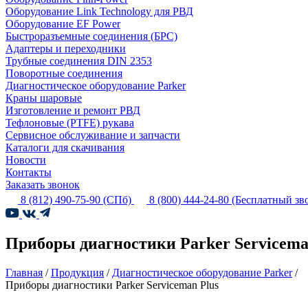
Оборудование Link Technology для РВД
Оборудование EF Power
Быстроразъемные соединения (БРС)
Адаптеры и переходники
Трубные соединения DIN 2353
Поворотные соединения
Диагностическое оборудование Parker
Краны шаровые
Изготовление и ремонт РВД
Тефлоновые (PTFE) рукава
Сервисное обслуживание и запчасти
Каталоги для скачивания
Новости
Контакты
Заказать звонок
8 (812) 490-75-90
(СПб)
8 (800) 444-24-80
(Бесплатный зв
Приборы диагностики Parker Servicema
Главная
/
Продукция
/
Диагностическое оборудование Parker
/
Приборы диагностики Parker Serviceman Plus