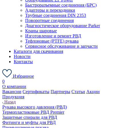
Быстроразъемные соединения (БРС)
Адаптеры и переходники
Трубные соединения DIN 2353
Поворотные соединения
Диагностическое оборудование Parker
Краны шаровые
Изготовление и ремонт РВД
Тефлоновые (PTFE) рукава
Сервисное обслуживание и запчасти
Каталоги для скачивания
Новости
Контакты
Избранное
0
О компании
Вакансии
Сертификаты
Партнеры
Статьи
Акции
Продукция
Назад
Рукава высокого давления (РВД)
Термопластиковые РВД Premier
Защитные спирали для РВД
Фитинги и муфты для РВД
Промышленные рукава