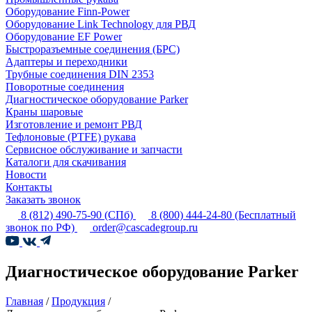
Оборудование Finn-Power
Оборудование Link Technology для РВД
Оборудование EF Power
Быстроразъемные соединения (БРС)
Адаптеры и переходники
Трубные соединения DIN 2353
Поворотные соединения
Диагностическое оборудование Parker
Краны шаровые
Изготовление и ремонт РВД
Тефлоновые (PTFE) рукава
Сервисное обслуживание и запчасти
Каталоги для скачивания
Новости
Контакты
Заказать звонок
8 (812) 490-75-90
(СПб)
8 (800) 444-24-80
(Бесплатный
звонок по РФ)
order@cascadegroup.ru
Диагностическое оборудование Parker
Главная
/
Продукция
/