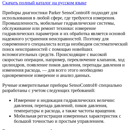
Скачать полный каталог на русском языке
Приборы диагностики Parker SensoControl® подходят для
использования в любой сфере, где требуются измерения.
Промышленность, мобильные гидравлические системы,
обслуживание или ремонт техники: измерение
гидравлических параметров и их обработка является основой
надежного устранения неисправностей. Поэтому для
современного специалиста всегда необходим систематический
поиск неисправностей с помощью новейших
вспомогательных средств. Происходящие с высокой
скоростью операции, например, переключение клапанов, ход
цилиндров, появление пиков давления, перепады давления и
изменения расхода, — для всего этого необходимо
одновременное измерение и анализ данных.
Ручные измерительные приборы SensoControl® специально
разработаны с учетом следующих требований:
Измерение и индикация гидравлических величин:
давления, перепада давлений, пиков давления,
температуры и расхода, а также частоты вращения.
Мобильная регистрация измеренных характеристик с
большой точностью и простым управлением.