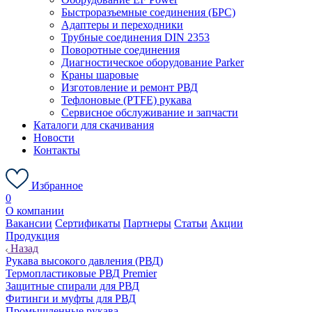
Быстроразъемные соединения (БРС)
Адаптеры и переходники
Трубные соединения DIN 2353
Поворотные соединения
Диагностическое оборудование Parker
Краны шаровые
Изготовление и ремонт РВД
Тефлоновые (PTFE) рукава
Сервисное обслуживание и запчасти
Каталоги для скачивания
Новости
Контакты
Избранное
0
О компании
Вакансии
Сертификаты
Партнеры
Статьи
Акции
Продукция
Назад
Рукава высокого давления (РВД)
Термопластиковые РВД Premier
Защитные спирали для РВД
Фитинги и муфты для РВД
Промышленные рукава