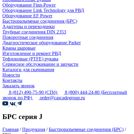
Оборудование Finn-Power
Оборудование Link Technology для РВД
Оборудование EF Power
Быстроразъемные соединения (БРС)
Адаптеры и переходники
Трубные соединения DIN 2353
Поворотные соединения
Диагностическое оборудование Parker
Краны шаровые
Изготовление и ремонт РВД
Тефлоновые (PTFE) рукава
Сервисное обслуживание и запчасти
Каталоги для скачивания
Новости
Контакты
Заказать звонок
8 (812) 490-75-90
(СПб)
8 (800) 444-24-80
(Бесплатный
звонок по РФ)
order@cascadegroup.ru
БРС серия J
Главная
/
Продукция
/
Быстроразъемные соединения (БРС)
/