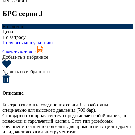
БРС серия J
БРС серия J
В наличии
Цена
По запросу
Получить консультацию
Скачать каталог
Добавить в избранное
Удалить из избранного
Описание
Быстроразъемные соединения серии J
разработаны
специально для высокого давления (700 бар).
Стандартно запорная система представляет собой шарик, но
возможен и тарельчатый клапан. Этот тип резьбовых
соединений отлично подходит для применения с цилиндрами
и гидравлическими инструментами.