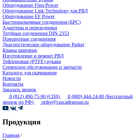
Оборудование Finn-Power
Оборудование Link Technology для РВД
Оборудование EF Power
Быстроразъемные соединения (БРС)
Адаптеры и переходники
Трубные соединения DIN 2353
Поворотные соединения
Диагностическое оборудование Parker
Краны шаровые
Изготовление и ремонт РВД
Тефлоновые (PTFE) рукава
Сервисное обслуживание и запчасти
Каталоги для скачивания
Новости
Контакты
Заказать звонок
8 (812) 490-75-90
(СПб)
8 (800) 444-24-80
(Бесплатный
звонок по РФ)
order@cascadegroup.ru
Продукция
Главная
/