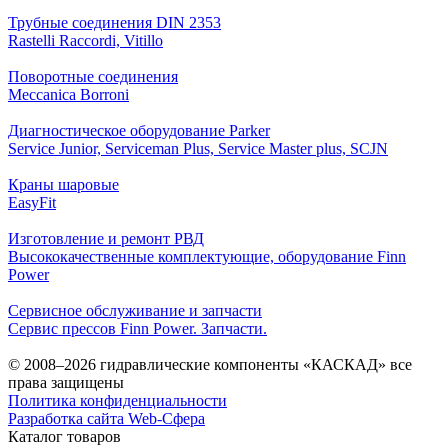
Трубные соединения DIN 2353
Rastelli Raccordi, Vitillo
Поворотные соединения
Meccanica Borroni
Диагностическое оборудование Parker
Service Junior, Serviceman Plus, Service Master plus, SCJN
Краны шаровые
EasyFit
Изготовление и ремонт РВД
Высококачественные комплектующие, оборудование Finn
Power
Сервисное обслуживание и запчасти
Сервис прессов Finn Power. Запчасти.
© 2008–2026 гидравлические компоненты «КАСКАД» все
права защищены
Политика конфиденциальности
Разработка сайта Web-Сфера
Каталог товаров