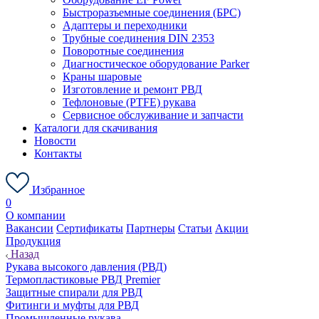
Быстроразъемные соединения (БРС)
Адаптеры и переходники
Трубные соединения DIN 2353
Поворотные соединения
Диагностическое оборудование Parker
Краны шаровые
Изготовление и ремонт РВД
Тефлоновые (PTFE) рукава
Сервисное обслуживание и запчасти
Каталоги для скачивания
Новости
Контакты
Избранное
0
О компании
Вакансии
Сертификаты
Партнеры
Статьи
Акции
Продукция
Назад
Рукава высокого давления (РВД)
Термопластиковые РВД Premier
Защитные спирали для РВД
Фитинги и муфты для РВД
Промышленные рукава